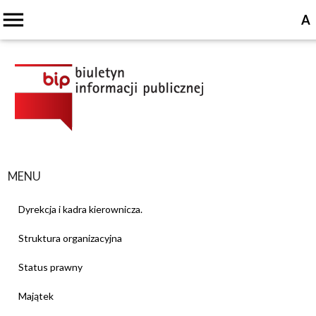
menu
A
MENU
Dyrekcja i kadra kierownicza.
Struktura organizacyjna
Status prawny
Majątek